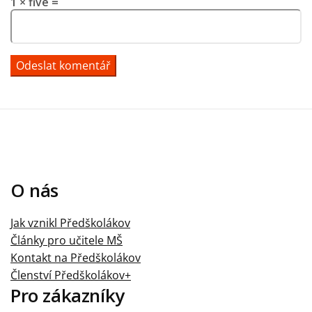
1 × five =
O nás
Jak vznikl Předškolákov
Články pro učitele MŠ
Kontakt na Předškolákov
Členství Předškolákov+
Pro zákazníky