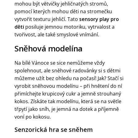
mohou být větvičky jehličnatých stromů,
pomocí kterých mohou děti na stromečku
vytvořit texturu jehličí. Tato
sensory play pro
děti
posiluje jemnou motoriku, vytrvalost a
tvořivost, ale také smyslové vnímání.
Sněhová modelína
Na bílé Vánoce se sice nemůžeme vždy
spolehnout, ale sněhové radovánky si s dětmi
můžeme užít bez ohledu na počasí! Jak? Stačí si
vyrobit sněhovou modelínu – při hnětení do ní
přimíchejte krupicový cukr a jemně strouhaný
kokos. Získáte tak modelínu, která se na světle
třpytí jako sníh, je jemná na dotek a příjemně
voní po kokosu.
Senzorická hra se sněhem