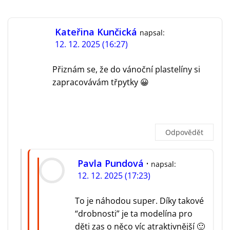
Kateřina Kunčická
napsal:
12. 12. 2025 (16:27)
Přiznám se, že do vánoční plastelíny si
zapracovávám třpytky 😀
Odpovědět
Pavla Pundová
napsal:
12. 12. 2025 (17:23)
To je náhodou super. Díky takové
“drobnosti” je ta modelína pro
děti zas o něco víc atraktivnější 🙂