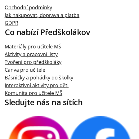
Obchodní podmínky
Jak nakupovat, doprava a platba
GDPR
Co nabízí Předškolákov
Materiály pro učitele MŠ
Aktivity a pracovní listy
Tvoření pro předškoláky
Canva pro učitele
Básničky a pohádky do školky
Interaktivní aktivity pro děti
Komunita pro učitele MŠ
Sledujte nás na sítích