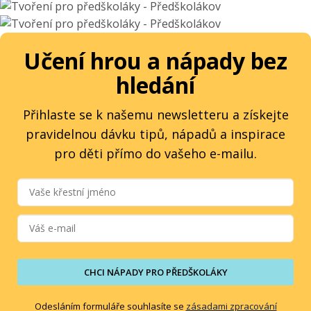
Učení hrou a nápady bez
hledání
Přihlaste se k našemu newsletteru a získejte
pravidelnou dávku tipů, nápadů a inspirace
pro děti přímo do vašeho e-mailu.
CHCI NÁPADY PRO PŘEDŠKOLÁKY
Odesláním formuláře souhlasíte se
zásadami zpracování