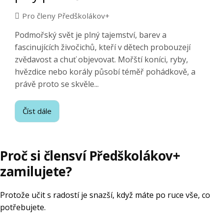
Pro členy Předškolákov+
Podmořský svět je plný tajemství, barev a
fascinujících živočichů, kteří v dětech probouzejí
zvědavost a chuť objevovat. Mořští koníci, ryby,
hvězdice nebo korály působí téměř pohádkově, a
právě proto se skvěle...
Číst dále
Proč si člensví Předškolákov+
zamilujete?
Protože učit s radostí je snazší, když máte po ruce vše, co
potřebujete.