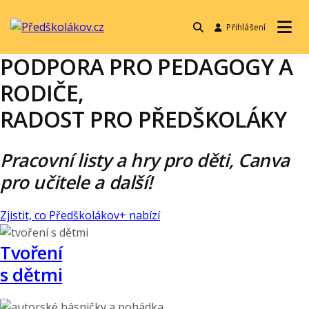
Přihlášení
Předškolákov.cz
PODPORA PRO PEDAGOGY A
RODIČE,
RADOST PRO PŘEDŠKOLÁKY
Pracovní listy a hry pro děti, Canva
pro učitele a další!
Zjistit, co Předškolákov+ nabízí
Tvoření
s dětmi