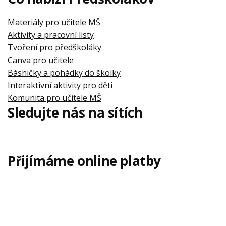
Materiály pro učitele MŠ
Aktivity a pracovní listy
Tvoření pro předškoláky
Canva pro učitele
Básničky a pohádky do školky
Interaktivní aktivity pro děti
Komunita pro učitele MŠ
Sledujte nás na sítích
Přijímáme online platby