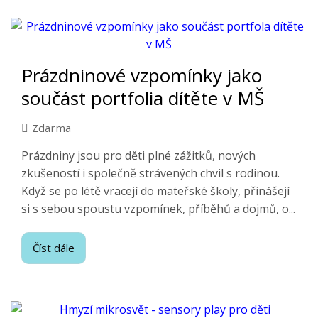
Prázdninové vzpomínky jako
součást portfolia dítěte v MŠ
Zdarma
Prázdniny jsou pro děti plné zážitků, nových
zkušeností i společně strávených chvil s rodinou.
Když se po létě vracejí do mateřské školy, přinášejí
si s sebou spoustu vzpomínek, příběhů a dojmů, o...
Číst dále