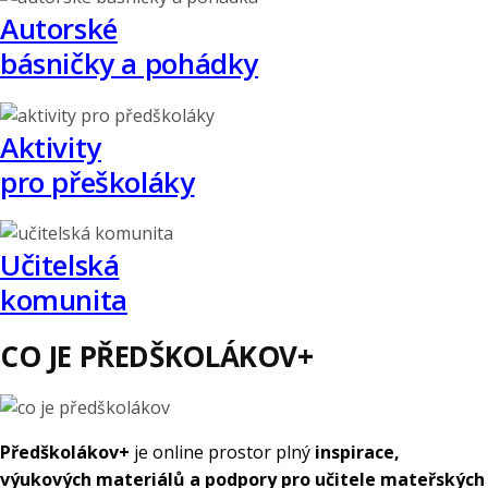
Autorské
básničky a pohádky
Aktivity
pro přeškoláky
Učitelská
komunita
CO JE PŘEDŠKOLÁKOV+
Předškolákov+
je online prostor plný
inspirace,
výukových materiálů a podpory pro učitele mateřských