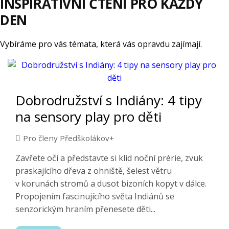
INSPIRATIVNÍ ČTENÍ PRO KAŽDÝ
DEN
Vybíráme pro vás témata, která vás opravdu zajímají.
Dobrodružství s Indiány: 4 tipy
na sensory play pro děti
Pro členy Předškolákov+
Zavřete oči a představte si klid noční prérie, zvuk
praskajícího dřeva z ohniště, šelest větru
v korunách stromů a dusot bizoních kopyt v dálce.
Propojením fascinujícího světa Indiánů se
senzorickým hraním přenesete děti...