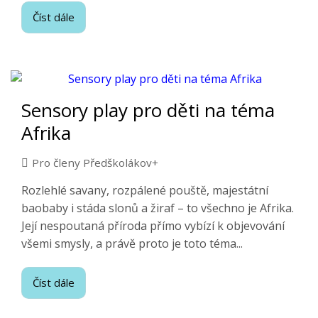
Číst dále
Sensory play pro děti na téma
Afrika
Pro členy Předškolákov+
Rozlehlé savany, rozpálené pouště, majestátní
baobaby i stáda slonů a žiraf – to všechno je Afrika.
Její nespoutaná příroda přímo vybízí k objevování
všemi smysly, a právě proto je toto téma...
Číst dále