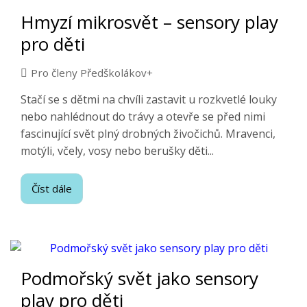
Hmyzí mikrosvět – sensory play
pro děti
Pro členy Předškolákov+
Stačí se s dětmi na chvíli zastavit u rozkvetlé louky
nebo nahlédnout do trávy a otevře se před nimi
fascinující svět plný drobných živočichů. Mravenci,
motýli, včely, vosy nebo berušky děti...
Číst dále
Podmořský svět jako sensory
play pro děti