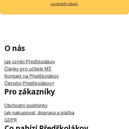
osobních údajů
.
O nás
Jak vznikl Předškolákov
Články pro učitele MŠ
Kontakt na Předškolákov
Členství Předškolákov+
Pro zákazníky
Obchodní podmínky
Jak nakupovat, doprava a platba
GDPR
Co nabízí Předškolákov