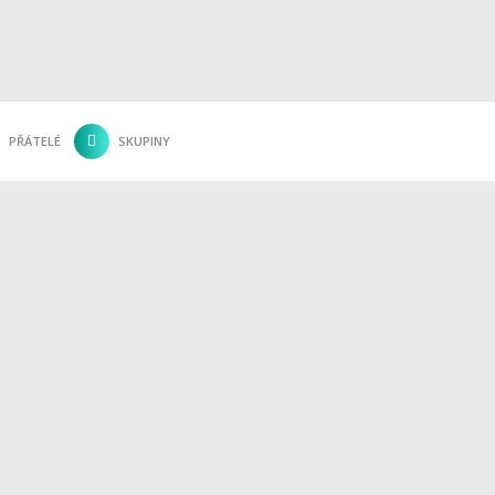
PŘÁTELÉ
SKUPINY