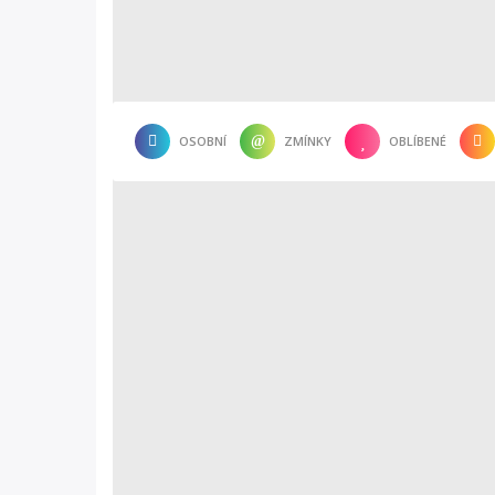
OSOBNÍ
ZMÍNKY
OBLÍBENÉ