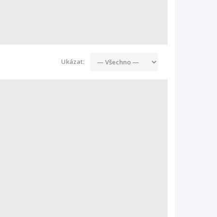
Ukázat: