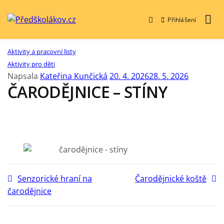
Přihlášení
Předškolákov.cz
Aktivity a pracovní listy
Aktivity pro děti
Napsala
Kateřina Kunčická
20. 4. 2026
28. 5. 2026
ČARODĚJNICE – STÍNY
Senzorické hraní na
Čarodějnické koště
čarodějnice