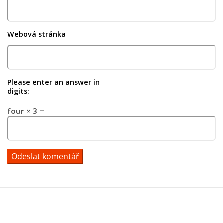
Webová stránka
Please enter an answer in
digits:
four × 3 =