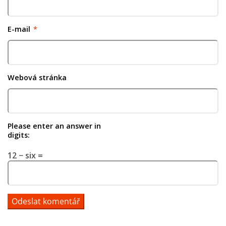
E-mail
*
Webová stránka
Please enter an answer in
digits:
12 − six =