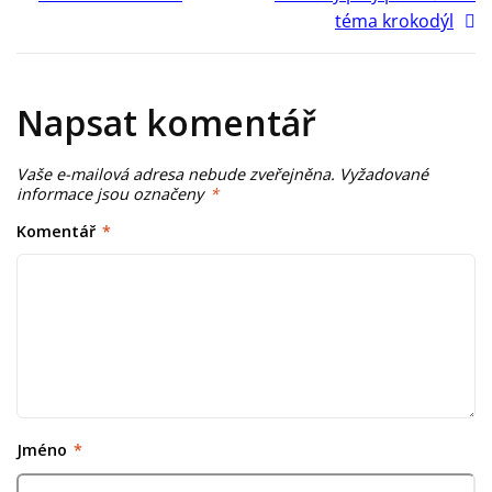
téma krokodýl
Napsat komentář
Vaše e-mailová adresa nebude zveřejněna.
Vyžadované
informace jsou označeny
*
Komentář
*
Jméno
*