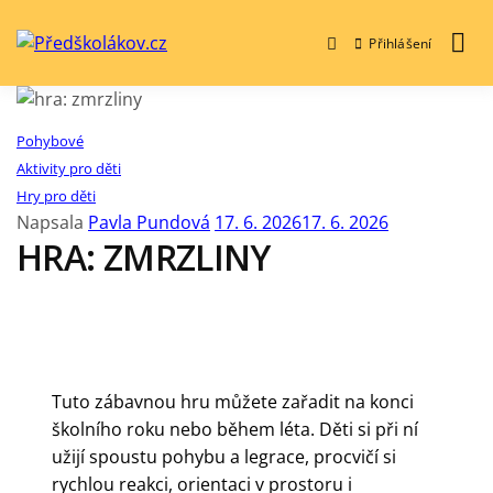
Přihlášení
Předškolákov.cz
Pohybové
Aktivity pro děti
Hry pro děti
Napsala
Pavla Pundová
17. 6. 2026
17. 6. 2026
HRA: ZMRZLINY
Tuto zábavnou hru můžete zařadit na konci
školního roku nebo během léta. Děti si při ní
užijí spoustu pohybu a legrace, procvičí si
rychlou reakci, orientaci v prostoru i