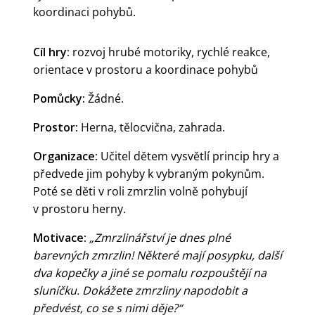
koordinaci pohybů.
Cíl hry:
rozvoj hrubé motoriky, rychlé reakce,
orientace v prostoru a koordinace pohybů
Pomůcky:
Žádné.
Prostor:
Herna, tělocvična, zahrada.
Organizace:
Učitel dětem vysvětlí princip hry a
předvede jim pohyby k vybraným pokynům.
Poté se děti v roli zmrzlin volně pohybují
v prostoru herny.
Motivace:
„Zmrzlinářství je dnes plné
barevných zmrzlin! Některé mají posypku, další
dva kopečky a jiné se pomalu rozpouštějí na
sluníčku. Dokážete zmrzliny napodobit a
předvést, co se s nimi děje?“