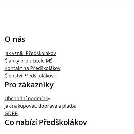
O nás
Jak vznikl Předškolákov
Články pro učitele MŠ
Kontakt na Předškolákov
Členství Předškolákov+
Pro zákazníky
Obchodní podmínky
Jak nakupovat, doprava a platba
GDPR
Co nabízí Předškolákov