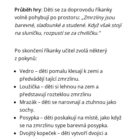
Průběh hry:
Děti se za doprovodu říkanky
volně pohybují po prostoru:
„Zmrzliny jsou
barevné, slaďounké a studené. Když však stojí
na sluníčku, rozpustí se za chviličku.”
Po skončení říkanky učitel zvolá některý
z pokynů:
Vedro – děti pomalu klesají k zemi a
předvádějí tající zmrzlinu.
Loužička – děti si lehnou na zem a
představují rozteklou zmrzlinu
Mrazák – děti se narovnají a ztuhnou jako
sochy.
Posypka – děti poskakují na místě, jako když
se na zmrzlinu sype barevná posypka.
Dvojitý kopeček – děti vytvoří dvojici a