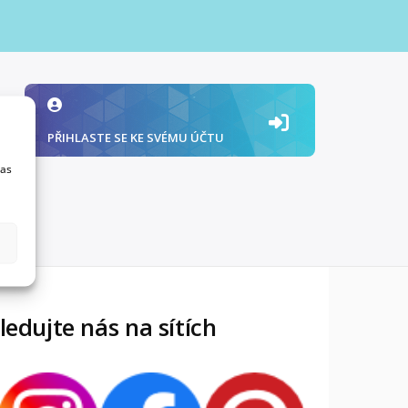
PŘIHLASTE SE KE SVÉMU ÚČTU
las
ledujte nás na sítích