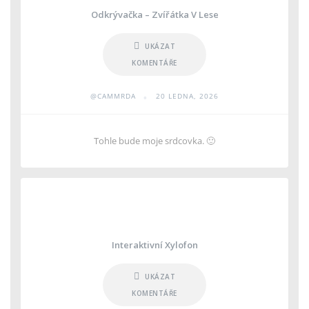
Odkrývačka – Zvířátka V Lese
UKÁZAT
KOMENTÁŘE
•
@CAMMRDA
20 LEDNA, 2026
Tohle bude moje srdcovka. 🙂
Interaktivní Xylofon
UKÁZAT
KOMENTÁŘE