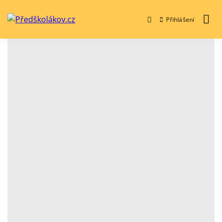
Přihlášení
Předškolákov.cz