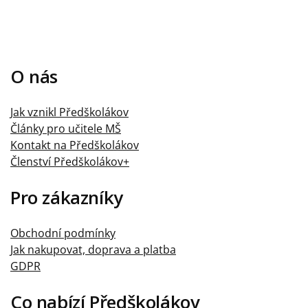
O nás
Jak vznikl Předškolákov
Články pro učitele MŠ
Kontakt na Předškolákov
Členství Předškolákov+
Pro zákazníky
Obchodní podmínky
Jak nakupovat, doprava a platba
GDPR
Co nabízí Předškolákov