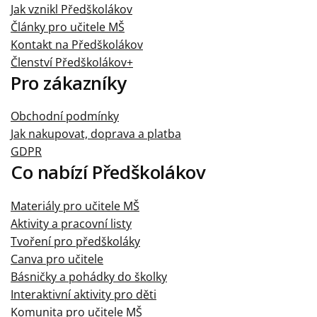
Jak vznikl Předškolákov
Články pro učitele MŠ
Kontakt na Předškolákov
Členství Předškolákov+
Pro zákazníky
Obchodní podmínky
Jak nakupovat, doprava a platba
GDPR
Co nabízí Předškolákov
Materiály pro učitele MŠ
Aktivity a pracovní listy
Tvoření pro předškoláky
Canva pro učitele
Básničky a pohádky do školky
Interaktivní aktivity pro děti
Komunita pro učitele MŠ