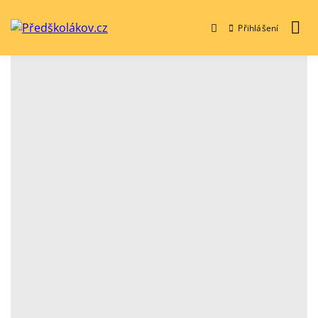
Přihlášení
Předškolákov.cz