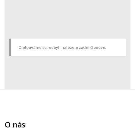
Omlouváme se, nebyli nalezeni žádní členové.
O nás